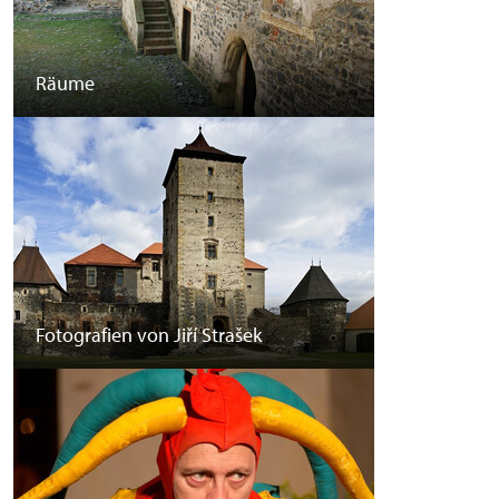
Räume
Fotografien von Jiří Strašek