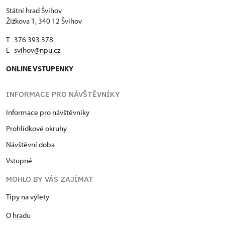
Státní hrad Švihov
Žižkova 1, 340 12 Švihov
T 376 393 378
E
svihov@npu.cz
ONLINE VSTUPENKY
INFORMACE PRO NÁVŠTĚVNÍKY
Informace pro návštěvníky
Prohlídkové okruhy
Návštěvní doba
Vstupné
MOHLO BY VÁS ZAJÍMAT
Tipy na výlety
O hradu