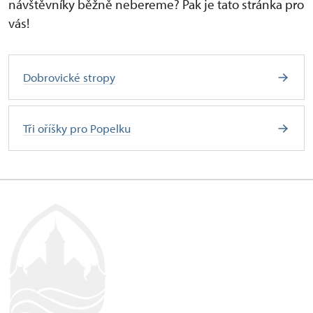
návštěvníky běžně nebereme? Pak je tato stránka pro
vás!
Dobrovické stropy
Tři oříšky pro Popelku