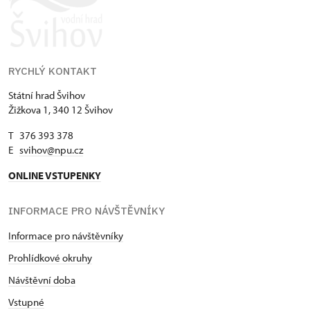
RYCHLÝ KONTAKT
Státní hrad Švihov
Žižkova 1, 340 12 Švihov
T 376 393 378
E
svihov@npu.cz
ONLINE VSTUPENKY
INFORMACE PRO NÁVŠTĚVNÍKY
Informace pro návštěvníky
Prohlídkové okruhy
Návštěvní doba
Vstupné