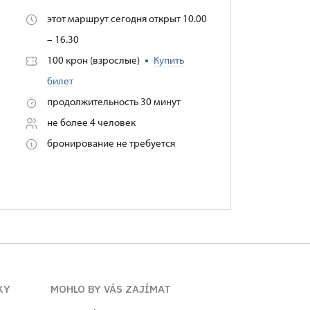
этот маршрут сегодня открыт 10.00
– 16.30
100 крон (взрослые)
Купить
билет
продолжительность 30 минут
не более 4 человек
бронирование не требуется
KY
MOHLO BY VÁS ZAJÍMAT