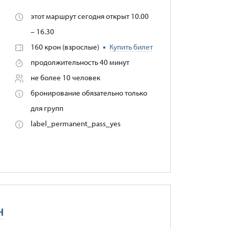
этот маршрут сегодня открыт 10.00
– 16.30
160 крон (взрослые)
Купить билет
продолжительность 40 минут
не более 10 человек
бронирование обязательно только
для групп
label_permanent_pass_yes
н