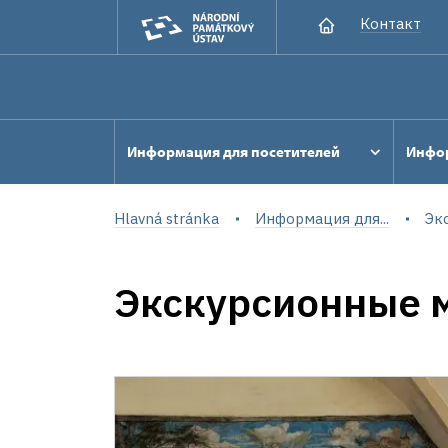
Контакт
Информация для посетителей
Инфор
Hlavná stránka
Информация для...
Эк
Экскурсионные 