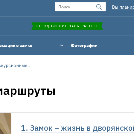
Вы плани
СЕГОДНЯШНИЕ ЧАСЫ РАБОТЫ
мация о замке
Фотографии
скурсионные...
маршруты
1. Замок – жизнь в дворянско