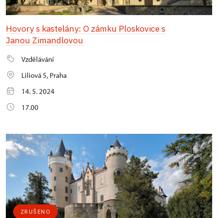
Hovory s kastelány: O zámku Ploskovice s
Janou Zimandlovou
Vzdělávání
Liliová 5, Praha
14. 5. 2024
17.00
ZRUŠENO