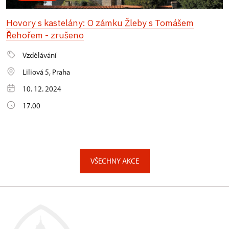
Hovory s kastelány: O zámku Žleby s Tomášem
Řehořem - zrušeno
Vzdělávání
Liliová 5, Praha
10. 12. 2024
17.00
VŠECHNY AKCE