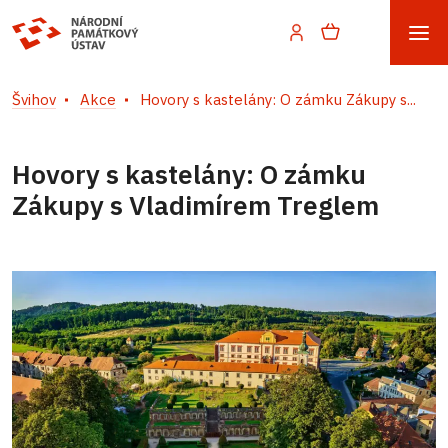
Švihov
Akce
Hovory s kastelány: O zámku Zákupy s...
Hovory s kastelány: O zámku
Zákupy s Vladimírem Treglem