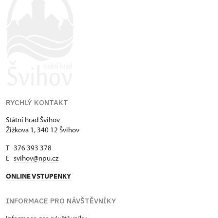
RYCHLÝ KONTAKT
Státní hrad Švihov
Žižkova 1, 340 12 Švihov
T 376 393 378
E
svihov@npu.cz
ONLINE VSTUPENKY
INFORMACE PRO NÁVŠTĚVNÍKY