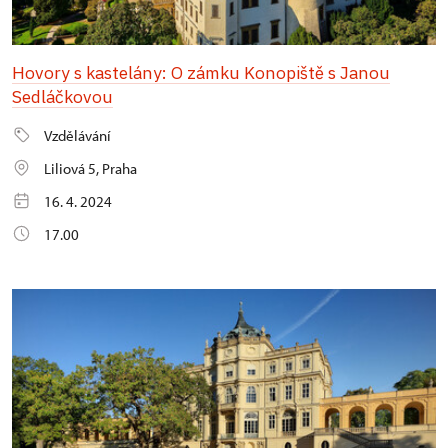
Hovory s kastelány: O zámku Konopiště s Janou
Sedláčkovou
Vzdělávání
Liliová 5, Praha
16. 4. 2024
17.00