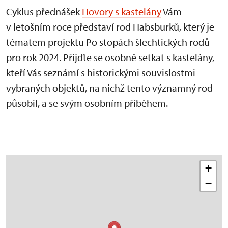
Cyklus přednášek
Hovory s kastelány
Vám
v letošním roce představí rod Habsburků, který je
tématem projektu Po stopách šlechtických rodů
pro rok 2024. Přijďte se osobně setkat s kastelány,
kteří Vás seznámí s historickými souvislostmi
vybraných objektů, na nichž tento významný rod
působil, a se svým osobním příběhem.
+
−