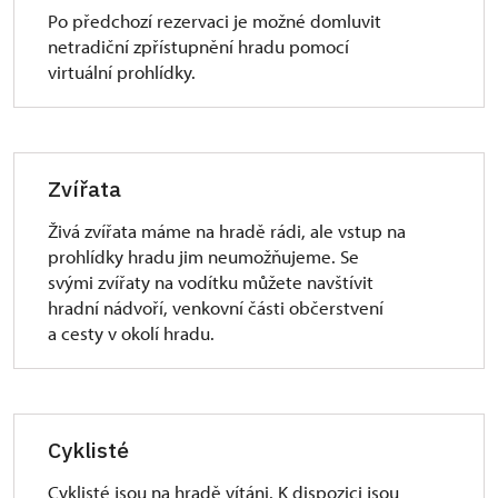
Po předchozí rezervaci je možné domluvit
netradiční zpřístupnění hradu pomocí
virtuální prohlídky.
Zvířata
Živá zvířata máme na hradě rádi, ale vstup na
prohlídky hradu jim neumožňujeme. Se
svými zvířaty na vodítku můžete navštívit
hradní nádvoří, venkovní části občerstvení
a cesty v okolí hradu.
Cyklisté
Cyklisté jsou na hradě vítáni. K dispozici jsou