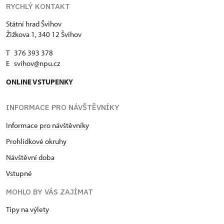
RYCHLÝ KONTAKT
Státní hrad Švihov
Žižkova 1, 340 12 Švihov
T 376 393 378
E
svihov@npu.cz
ONLINE VSTUPENKY
INFORMACE PRO NÁVŠTĚVNÍKY
Informace pro návštěvníky
Prohlídkové okruhy
Návštěvní doba
Vstupné
MOHLO BY VÁS ZAJÍMAT
Tipy na výlety