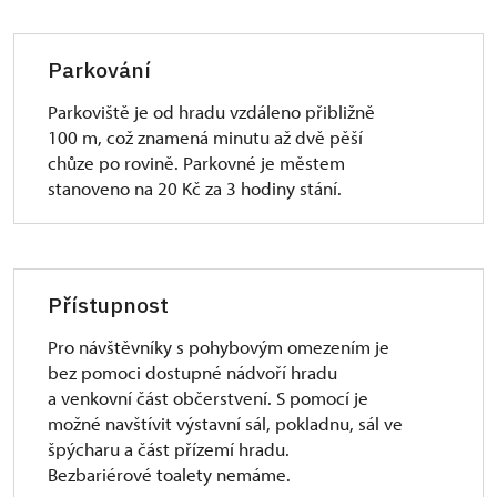
Parkování
Parkoviště je od hradu vzdáleno přibližně
100 m, což znamená minutu až dvě pěší
chůze po rovině. Parkovné je městem
stanoveno na 20 Kč za 3 hodiny stání.
Přístupnost
Pro návštěvníky s pohybovým omezením je
bez pomoci dostupné nádvoří hradu
a venkovní část občerstvení. S pomocí je
možné navštívit výstavní sál, pokladnu, sál ve
špýcharu a část přízemí hradu.
Bezbariérové toalety nemáme.