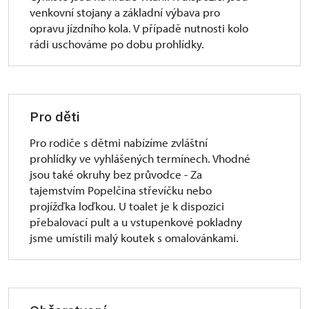
venkovní stojany a základní výbava pro
opravu jízdního kola. V případě nutnosti kolo
rádi uschováme po dobu prohlídky.
Pro děti
Pro rodiče s dětmi nabízíme zvláštní
prohlídky ve vyhlášených termínech. Vhodné
jsou také okruhy bez průvodce - Za
tajemstvím Popelčina střevíčku nebo
projížďka loďkou. U toalet je k dispozici
přebalovací pult a u vstupenkové pokladny
jsme umístili malý koutek s omalovánkami.