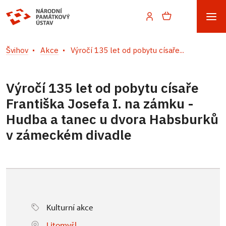
Švihov
Akce
Výročí 135 let od pobytu císaře...
Výročí 135 let od pobytu císaře
Františka Josefa I. na zámku -
Hudba a tanec u dvora Habsburků
v zámeckém divadle
Kulturní akce
Litomyšl