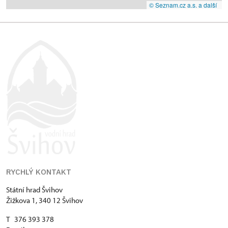
© Seznam.cz a.s. a další
RYCHLÝ KONTAKT
Státní hrad Švihov
Žižkova 1, 340 12 Švihov
T 376 393 378