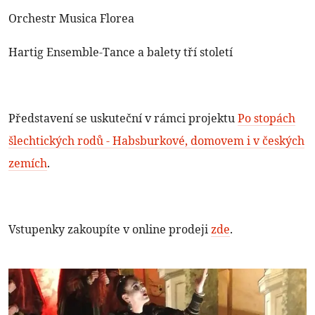
Orchestr Musica Florea
Hartig Ensemble-Tance a balety tří století
Představení se uskuteční v rámci projektu
Po stopách
šlechtických rodů - Habsburkové, domovem i v českých
zemích
.
Vstupenky zakoupíte v online prodeji
zde
.