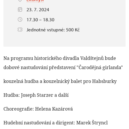
23. 7. 2024
17.30 – 18.30
Jednotné vstupné: 500 Kč
Na programu historického divadla Valdštejnů bude
dobové nastudování představení
"Čarodějná girlanda"
kouzelná hudba a kouzelnický balet pro Habsburky
Hudba: Joseph Starzer a další
Choreografie: Helena Kazárová
Hudební nastudování a dirigent: Marek Štryncl