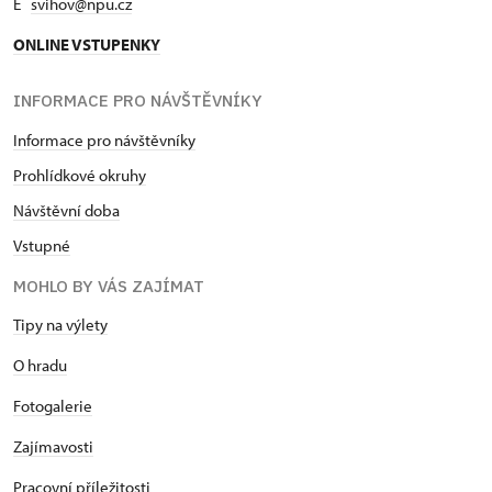
E
svihov@npu.cz
ONLINE VSTUPENKY
INFORMACE PRO NÁVŠTĚVNÍKY
Informace pro návštěvníky
Prohlídkové okruhy
Návštěvní doba
Vstupné
MOHLO BY VÁS ZAJÍMAT
Tipy na výlety
O hradu
Fotogalerie
Zajímavosti
Pracovní příležitosti