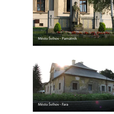
Město Švihov - Památník
Město Švihov - Fara