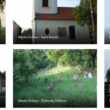
Město Švihov - Farní kostel
Město Švihov - Židovský hřbitov