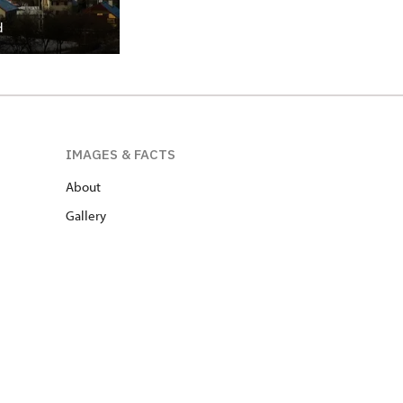
d
IMAGES & FACTS
About
Gallery