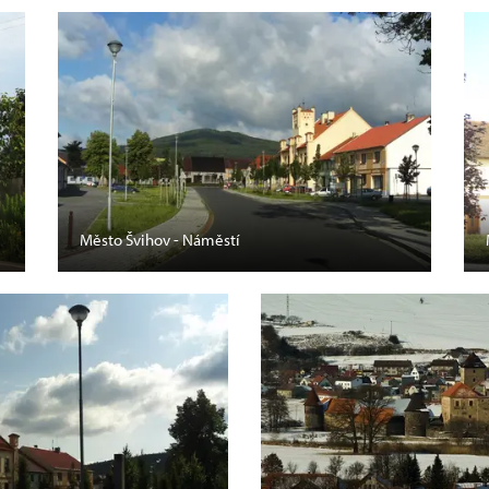
Město Švihov - Náměstí