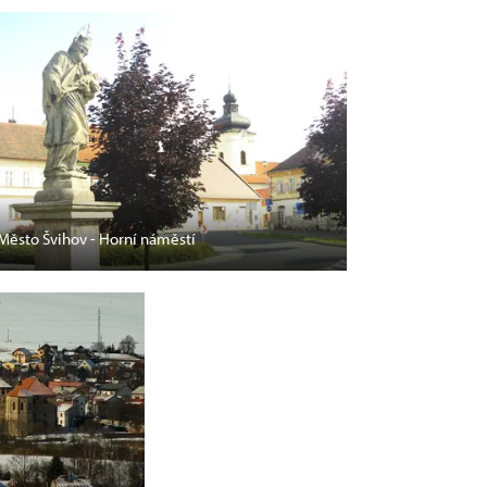
Město Švihov - Horní náměstí