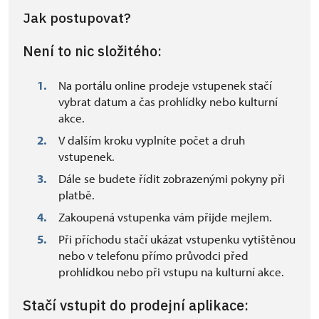
Jak postupovat?
Není to nic složitého:
Na portálu online prodeje vstupenek stačí
vybrat datum a čas prohlídky nebo kulturní
akce.
V dalším kroku vyplníte počet a druh
vstupenek.
Dále se budete řídit zobrazenými pokyny při
platbě.
Zakoupená vstupenka vám přijde mejlem.
Při příchodu stačí ukázat vstupenku vytištěnou
nebo v telefonu přímo průvodci před
prohlídkou nebo při vstupu na kulturní akce.
Stačí vstupit do prodejní aplikace: