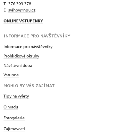
T 376 393 378
E
svihov@npu.cz
ONLINE VSTUPENKY
INFORMACE PRO NÁVŠTĚVNÍKY
Informace pro návštěvníky
Prohlídkové okruhy
Návštěvní doba
Vstupné
MOHLO BY VÁS ZAJÍMAT
Tipy na výlety
O hradu
Fotogalerie
Zajímavosti