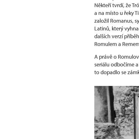
Někteří tvrdí, že Tr
a na místo u řeky 
založil Romanus, sy
Latinů, který vyhnal
dalších verzí příbě
Romulem a Remem
A právě o Romulovi
seriálu odbočíme a
to dopadlo se zám