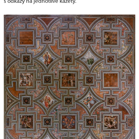
s odkazy na jednotlivé kazety.