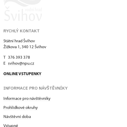
RYCHLÝ KONTAKT
Státní hrad Švihov
Žižkova 1, 340 12 Švihov
T 376 393 378
E
svihov@npu.cz
ONLINE VSTUPENKY
INFORMACE PRO NÁVŠTĚVNÍKY
Informace pro návštěvníky
Prohlídkové okruhy
Návštěvní doba
Vstupné