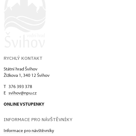
RYCHLÝ KONTAKT
Státní hrad Švihov
Žižkova 1, 340 12 Švihov
T 376 393 378
E
svihov@npu.cz
ONLINE VSTUPENKY
INFORMACE PRO NÁVŠTĚVNÍKY
Informace pro návštěvníky