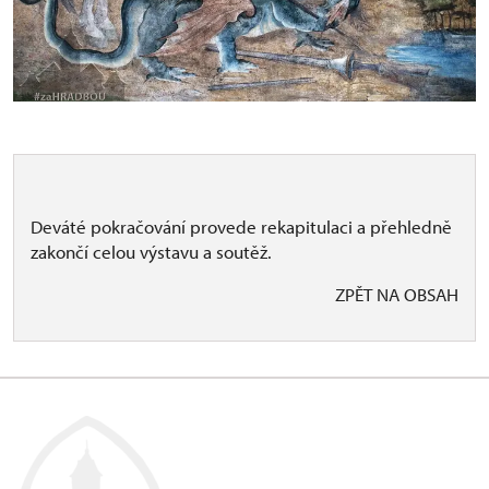
Deváté pokračování provede rekapitulaci a přehledně
zakončí celou výstavu a soutěž.
ZPĚT NA OBSAH