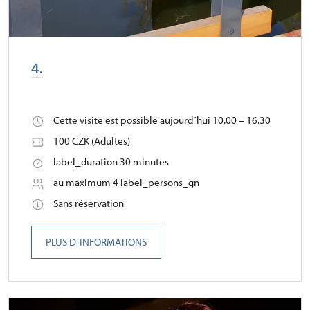
4.
Cette visite est possible aujourd´hui 10.00 – 16.30
100 CZK (Adultes)
label_duration 30 minutes
au maximum 4 label_persons_gn
Sans réservation
PLUS D´INFORMATIONS