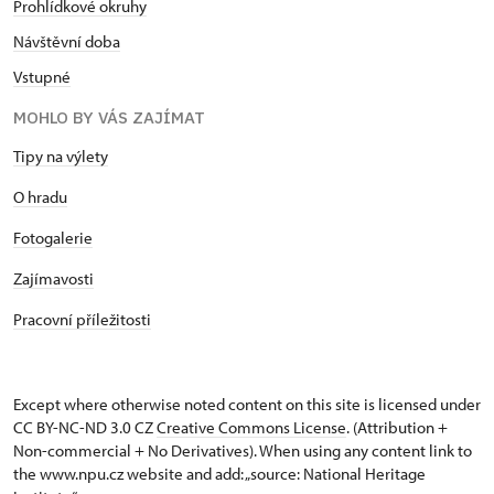
Prohlídkové okruhy
Návštěvní doba
Vstupné
MOHLO BY VÁS ZAJÍMAT
Tipy na výlety
O hradu
Fotogalerie
Zajímavosti
Pracovní příležitosti
Except where otherwise noted content on this site is licensed under
CC BY-NC-ND 3.0 CZ
Creative Commons License
. (Attribution +
Non-commercial + No Derivatives). When using any content link to
the www.npu.cz website and add: „source: National Heritage