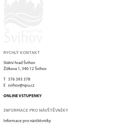
RYCHLÝ KONTAKT
Státní hrad Švihov
Žižkova 1, 340 12 Švihov
T 376 393 378
E
svihov@npu.cz
ONLINE VSTUPENKY
INFORMACE PRO NÁVŠTĚVNÍKY
Informace pro návštěvníky