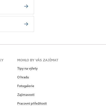
KY
MOHLO BY VÁS ZAJÍMAT
Tipy na výlety
O hradu
Fotogalerie
Zajímavosti
Pracovní příležitosti