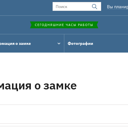
Вы плани
СЕГОДНЯШНИЕ ЧАСЫ РАБОТЫ
мация о замке
Фотографии
ация о замке