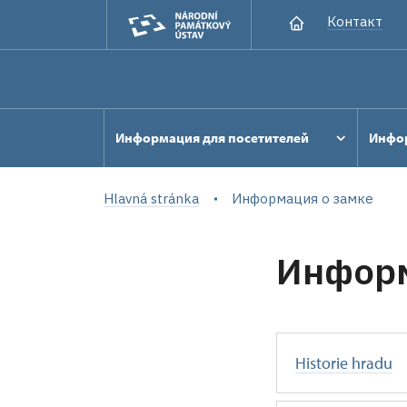
Контакт
Информация для посетителей
Инфор
Hlavná stránka
Информация о замке
Информ
Historie hradu