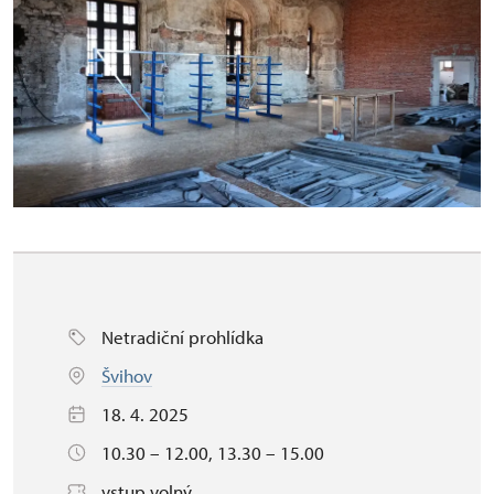
Netradiční prohlídka
Švihov
18. 4. 2025
10.30 – 12.00, 13.30 – 15.00
vstup volný