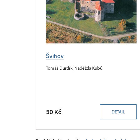
Švihov
Tomáš Durdík, Naděžda Kubů
50 Kč
DETAIL