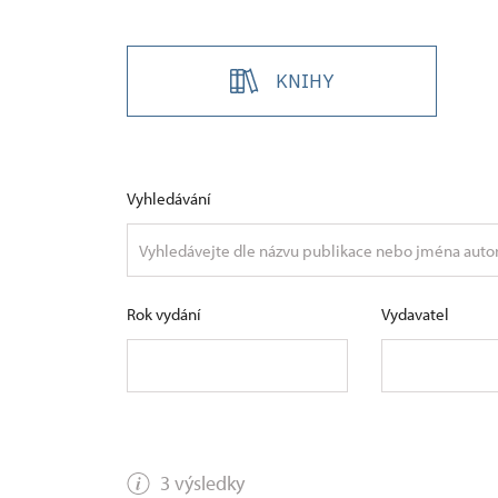
KNIHY
Vyhledávání
Rok vydání
Vydavatel
3 výsledky