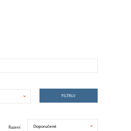
FILTRUJ
Doporučené
Řazení