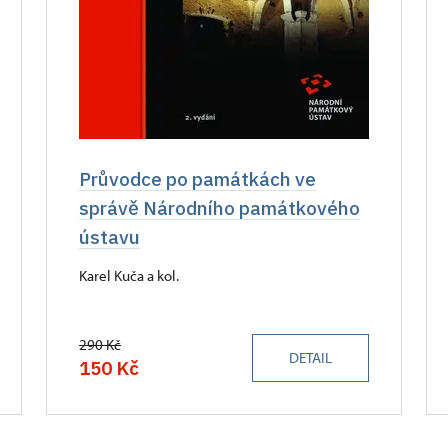
Průvodce po památkách ve
správě Národního památkového
ústavu
Karel Kuča a kol.
290 Kč
DETAIL
150 Kč