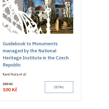
Guidebook to Monuments
managed by the National
Heritage Institute in the Czech
Republic
Karel Kuča et al.
300 Kč
DETAIL
100 Kč