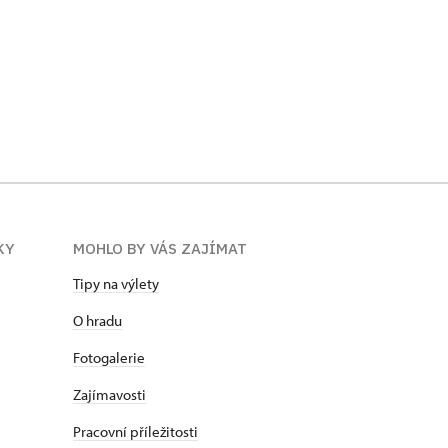
KY
MOHLO BY VÁS ZAJÍMAT
Tipy na výlety
O hradu
Fotogalerie
Zajímavosti
Pracovní příležitosti