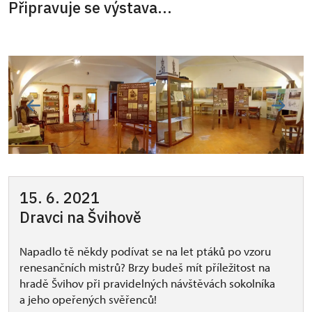
Připravuje se výstava...
15. 6. 2021
Dravci na Švihově
Napadlo tě někdy podívat se na let ptáků po vzoru
renesančních mistrů? Brzy budeš mít příležitost na
hradě Švihov při pravidelných návštěvách sokolníka
a jeho opeřených svěřenců!