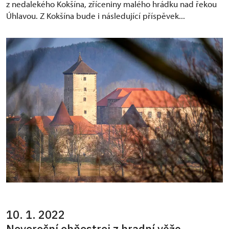
z nedalekého Kokšína, zříceniny malého hrádku nad řekou
Úhlavou. Z Kokšína bude i následující příspěvek...
10. 1. 2022
Novoroční ohňostroj z hradní věže