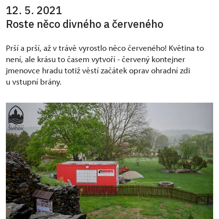
12. 5. 2021
Roste něco divného a červeného
Prší a prší, až v trávě vyrostlo něco červeného! Květina to
není, ale krásu to časem vytvoří - červený kontejner
jmenovce hradu totiž věstí začátek oprav ohradní zdi
u vstupní brány.