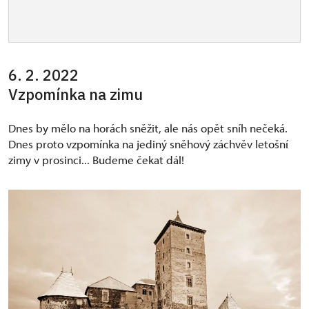
6. 2. 2022
Vzpomínka na zimu
Dnes by mělo na horách sněžit, ale nás opět sníh nečeká.
Dnes proto vzpomínka na jediný sněhový záchvěv letošní
zimy v prosinci... Budeme čekat dál!