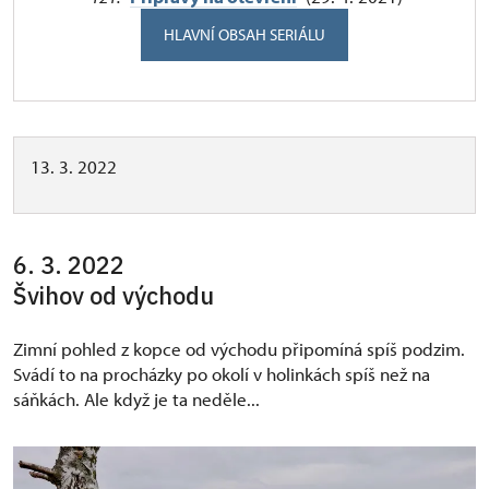
HLAVNÍ OBSAH SERIÁLU
13. 3. 2022
6. 3. 2022
Švihov od východu
Zimní pohled z kopce od východu připomíná spíš podzim.
Svádí to na procházky po okolí v holinkách spíš než na
sáňkách. Ale když je ta neděle...