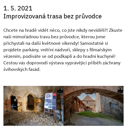
1. 5. 2021
Improvizovaná trasa bez průvodce
Chcete na hradě vidět něco, co jste nikdy neviděli?! Zkuste
naši mimořádnou trasu bez průvodce, kterou jsme
přichystali na další květnové víkendy! Samostatně si
projdete parkány, vnitřní nádvoří, sklepy s filmařským
vězením, podíváte se od podkaplí a do hradní kuchyně!
Cestou vás doprovodí výstava vyprávějící příběh záchrany
švihovských fasád.