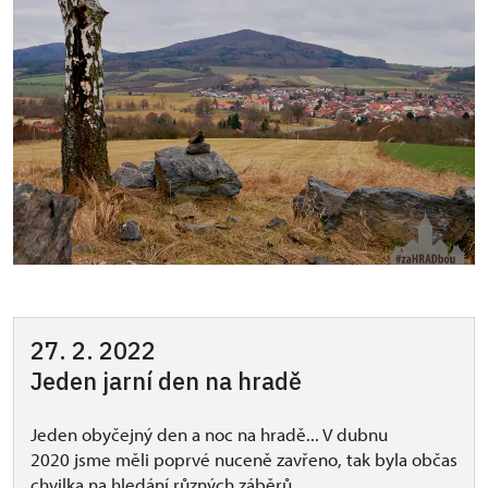
27. 2. 2022
Jeden jarní den na hradě
Jeden obyčejný den a noc na hradě... V dubnu
2020 jsme měli poprvé nuceně zavřeno, tak byla občas
chvilka na hledání různých záběrů.