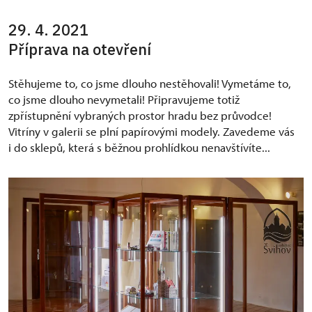
29. 4. 2021
Příprava na otevření
Stěhujeme to, co jsme dlouho nestěhovali! Vymetáme to,
co jsme dlouho nevymetali! Připravujeme totiž
zpřístupnění vybraných prostor hradu bez průvodce!
Vitríny v galerii se plní papírovými modely. Zavedeme vás
i do sklepů, která s běžnou prohlídkou nenavštívíte...