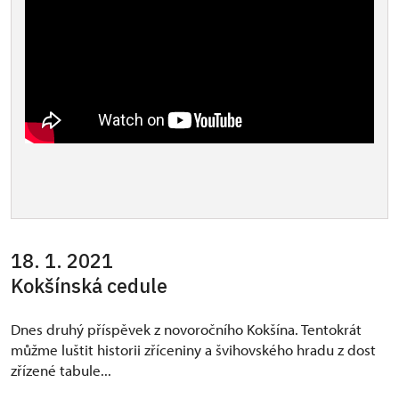
18. 1. 2021
Kokšínská cedule
Dnes druhý příspěvek z novoročního Kokšína. Tentokrát
můžme luštit historii zříceniny a švihovského hradu z dost
zřízené tabule...