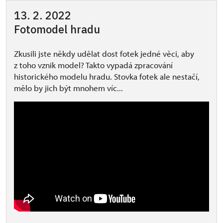
13. 2. 2022
Fotomodel hradu
Zkusili jste někdy udělat dost fotek jedné věci, aby
z toho vznik model? Takto vypadá zpracování
historického modelu hradu. Stovka fotek ale nestačí,
mělo by jich být mnohem víc...