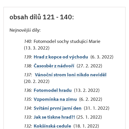
obsah dílů 121 - 140:
Nejnovější díly:
140:
Fotomodel sochy studující Marie
(13. 3. 2022)
139:
Hrad z kopce od východu
(6. 3. 2022)
138:
Časosběr z nádvoří
(27. 2. 2022)
137:
Vánoční strom loni nikdo neviděl
(20. 2. 2022)
136:
Fotomodel hradu
(13. 2. 2022)
135:
Vzpomínka na zimu
(6. 2. 2022)
134:
Svítání první jarní den
(31. 1. 2022)
133:
Jak se tiskne hrad?!
(25. 1. 2022)
132:
Kokšínská cedule
(18. 1. 2022)