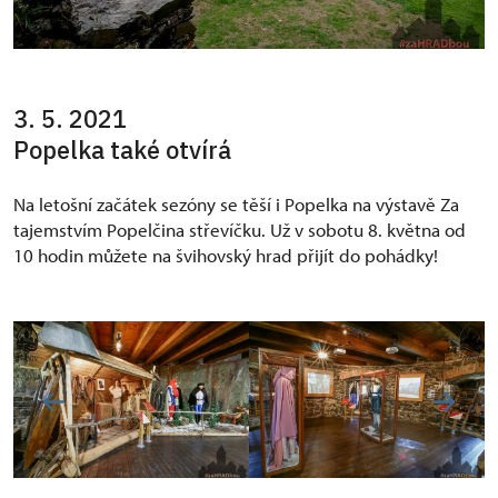
3. 5. 2021
Popelka také otvírá
Na letošní začátek sezóny se těší i Popelka na výstavě Za
tajemstvím Popelčina střevíčku. Už v sobotu 8. května od
10 hodin můžete na švihovský hrad přijít do pohádky!