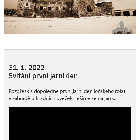
31. 1. 2022
Svítání první jarní den
Rozbřesk a dopoledne první jarní den loňského roku
v zahradě u hradních oveček. Tešíme se na jaro...