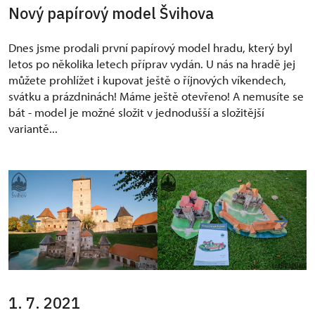
Nový papírový model Švihova
Dnes jsme prodali první papírový model hradu, který byl
letos po několika letech příprav vydán. U nás na hradě jej
můžete prohlížet i kupovat ještě o říjnových víkendech,
svátku a prázdninách! Máme ještě otevřeno! A nemusíte se
bát - model je možné složit v jednodušší a složitější
variantě...
1. 7. 2021