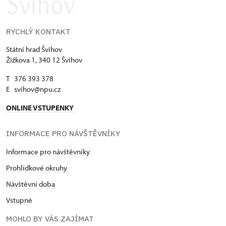
RYCHLÝ KONTAKT
Státní hrad Švihov
Žižkova 1, 340 12 Švihov
T 376 393 378
E
svihov@npu.cz
ONLINE VSTUPENKY
INFORMACE PRO NÁVŠTĚVNÍKY
Informace pro návštěvníky
Prohlídkové okruhy
Návštěvní doba
Vstupné
MOHLO BY VÁS ZAJÍMAT