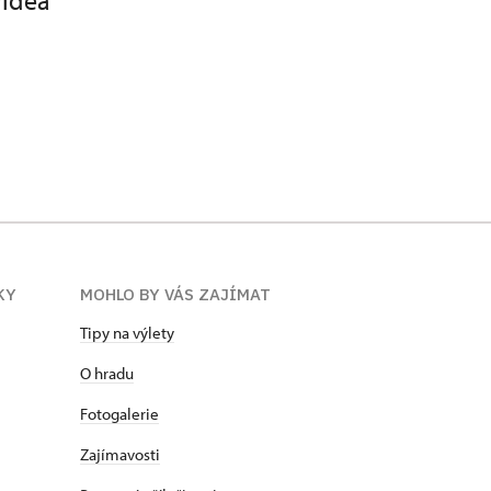
videa
KY
MOHLO BY VÁS ZAJÍMAT
Tipy na výlety
O hradu
Fotogalerie
Zajímavosti