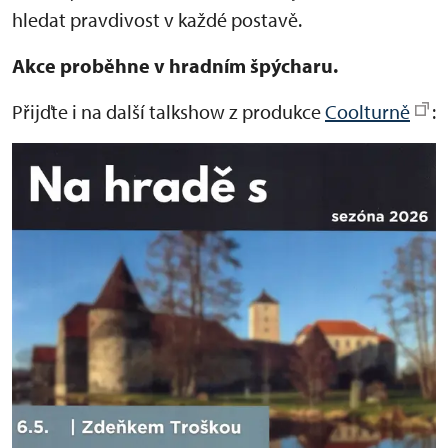
hledat pravdivost v každé postavě.
Akce proběhne v hradním špýcharu.
Přijďte i na další talkshow z produkce
Coolturně
: