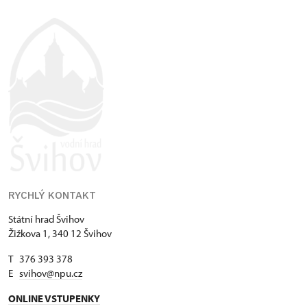
RYCHLÝ KONTAKT
Státní hrad Švihov
Žižkova 1, 340 12 Švihov
T 376 393 378
E
svihov@npu.cz
ONLINE VSTUPENKY