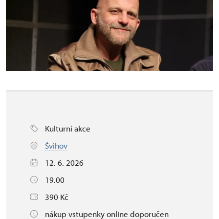
Kulturní akce
Švihov
12. 6. 2026
19.00
390 Kč
nákup vstupenky online doporučen