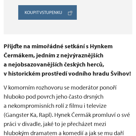
KOUPIT VSTUPENKU
Přijďte na mimořádné setkání s Hynkem
Čermákem, jedním z nejvýraznějších
a nejobsazovanějších českých herců,
v historickém prostředí vodního hradu Švihov!
V komorním rozhovoru se moderátor ponoří
hluboko pod povrch jeho často drsných
a nekompromisních rolí z filmu i televize
(Gangster Ka, Rapl). Hynek Čermák promluví o své
práci v divadle, jaké to je přecházet mezi
hlubokým dramatem a komedií a jak se mu daří