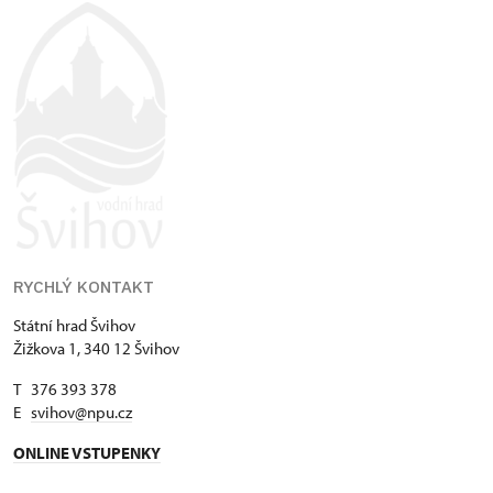
RYCHLÝ KONTAKT
Státní hrad Švihov
Žižkova 1, 340 12 Švihov
T 376 393 378
E
svihov@npu.cz
ONLINE VSTUPENKY