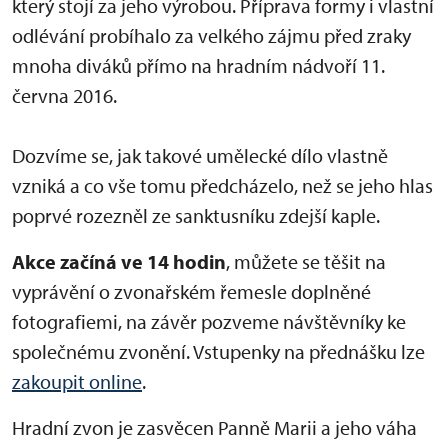
který stojí za jeho výrobou. Příprava formy i vlastní
odlévání probíhalo za velkého zájmu před zraky
mnoha diváků přímo na hradním nádvoří 11.
června 2016.
Dozvíme se, jak takové umělecké dílo vlastně
vzniká a co vše tomu předcházelo, než se jeho hlas
poprvé rozezněl ze sanktusníku zdejší kaple.
Akce začíná ve 14 hodin
, můžete se těšit na
vyprávění o zvonařském řemesle doplněné
fotografiemi, na závěr pozveme návštěvníky ke
společnému zvonění. Vstupenky na přednášku lze
zakoupit online
.
Hradní zvon je zasvěcen Panně Marii a jeho váha