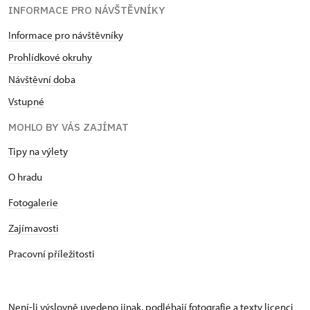
INFORMACE PRO NÁVŠTĚVNÍKY
Informace pro návštěvníky
Prohlídkové okruhy
Návštěvní doba
Vstupné
MOHLO BY VÁS ZAJÍMAT
Tipy na výlety
O hradu
Fotogalerie
Zajímavosti
Pracovní příležitosti
Není-li výslovně uvedeno jinak, podléhají fotografie a texty
licenci