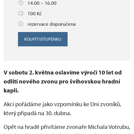
14.00 – 16.00
100 Kč
rezervace doporučena
KOUPIT VSTUPENKU
V sobotu 2. května oslavíme výročí 10 let od
odlití nového zvonu pro švihovskou hradní
kapli.
Akci pořádáme jako vzpomínku ke Dni zvoníků,
který připadá na 30. dubna.
Opět na hradě přivítáme zvonaře Michala Votrubu,