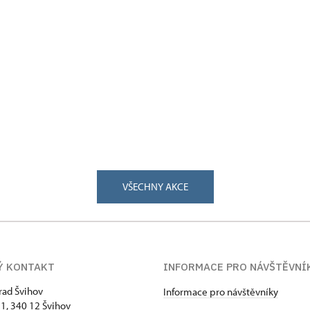
VŠECHNY AKCE
Ý KONTAKT
INFORMACE PRO NÁVŠTĚVNÍ
hrad Švihov
Informace pro návštěvníky
 1, 340 12 Švihov