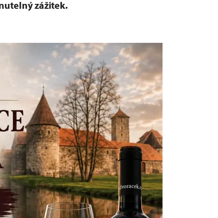
utelný zážitek.