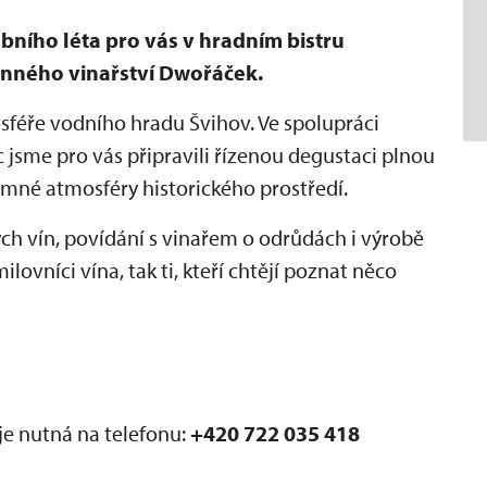
ního léta pro vás v hradním bistru
dinného vinařství Dwořáček.
sféře vodního hradu Švihov. Ve spolupráci
 jsme pro vás připravili řízenou degustaci plnou
jemné atmosféry historického prostředí.
ch vín, povídání s vinařem o odrůdách i výrobě
ilovníci vína, tak ti, kteří chtějí poznat něco
je nutná na telefonu:
+420 722 035 418