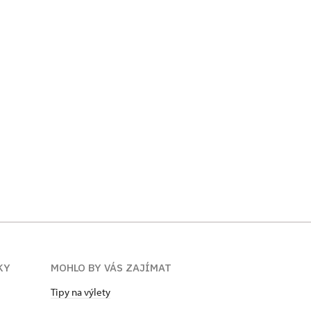
KY
MOHLO BY VÁS ZAJÍMAT
Tipy na výlety