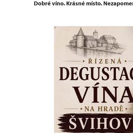
Dobré víno. Krásné místo. Nezapomen