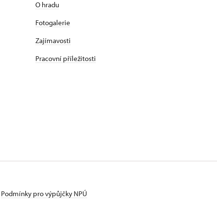
O hradu
Fotogalerie
Zajímavosti
Pracovní příležitosti
Podmínky pro výpůjčky NPÚ