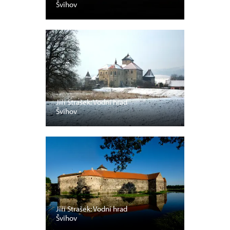
Švihov
Jiří Strašek: Vodní hrad
Švihov
Jiří Strašek: Vodní hrad
Švihov