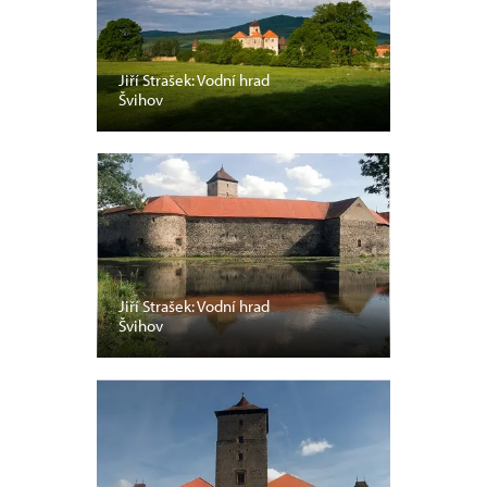
Jiří Strašek: Vodní hrad
Švihov
Jiří Strašek: Vodní hrad
Švihov