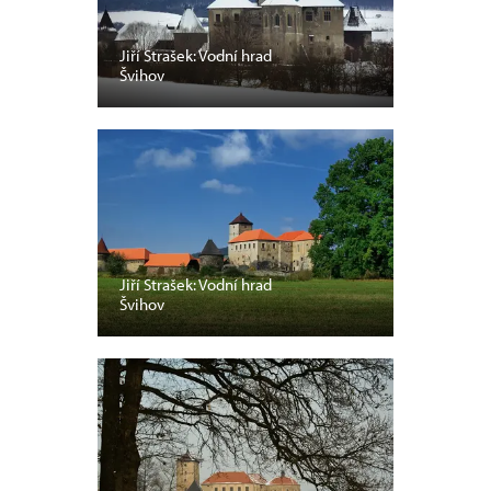
Jiří Strašek: Vodní hrad
Švihov
Jiří Strašek: Vodní hrad
Švihov