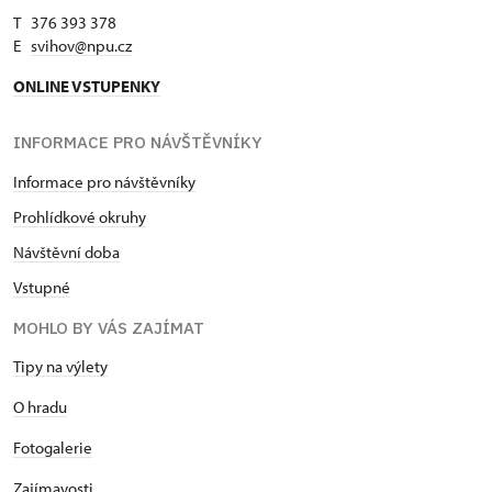
T 376 393 378
E
svihov@npu.cz
ONLINE VSTUPENKY
INFORMACE PRO NÁVŠTĚVNÍKY
Informace pro návštěvníky
Prohlídkové okruhy
Návštěvní doba
Vstupné
MOHLO BY VÁS ZAJÍMAT
Tipy na výlety
O hradu
Fotogalerie
Zajímavosti