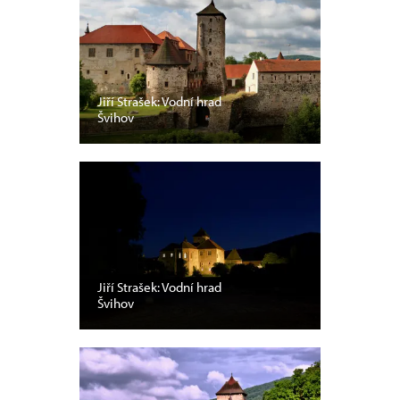
Jiří Strašek: Vodní hrad
Švihov
Jiří Strašek: Vodní hrad
Švihov