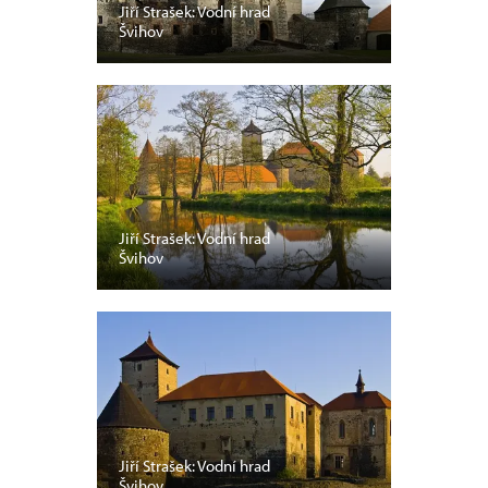
Jiří Strašek: Vodní hrad
Švihov
Jiří Strašek: Vodní hrad
Švihov
Jiří Strašek: Vodní hrad
Švihov