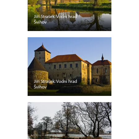
Jiří Strašek: Vodní hrad
Švihov
Jiří Strašek: Vodní hrad
Švihov