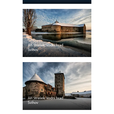
Jiří Strašek: Vodní hrad
Švihov
Jiří Strašek: Vodní hrad
Švihov