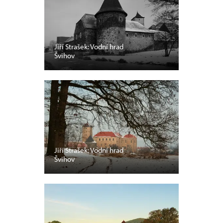
Jiří Strašek: Vodní hrad
Švihov
Jiří Strašek: Vodní hrad
Švihov