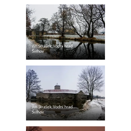
Jiří Strašek: Vodní hrad
Švihov
Jiří Strašek: Vodní hrad
Švihov