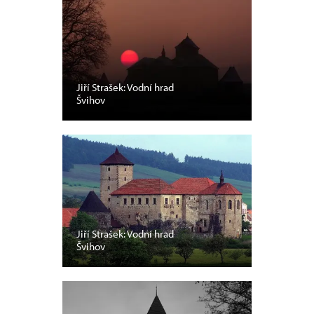
Jiří Strašek: Vodní hrad
Švihov
Jiří Strašek: Vodní hrad
Švihov