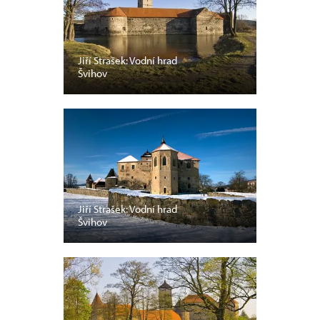
Jiří Strašek: Vodní hrad
Švihov
Jiří Strašek: Vodní hrad
Švihov