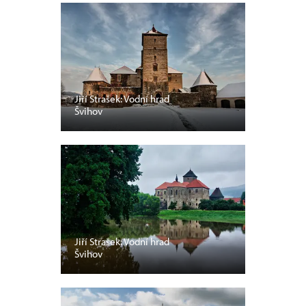
Jiří Strašek: Vodní hrad
Švihov
Jiří Strašek: Vodní hrad
Švihov