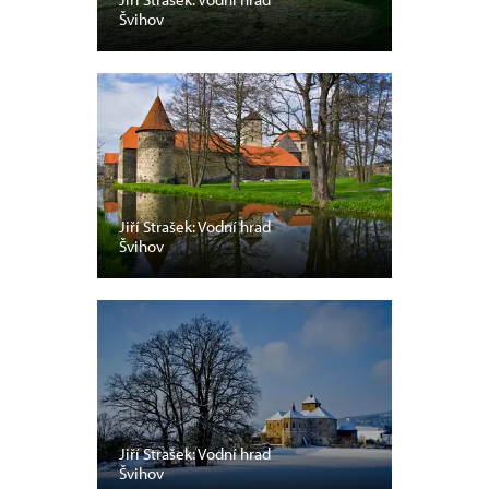
Švihov
Jiří Strašek: Vodní hrad
Švihov
Jiří Strašek: Vodní hrad
Švihov