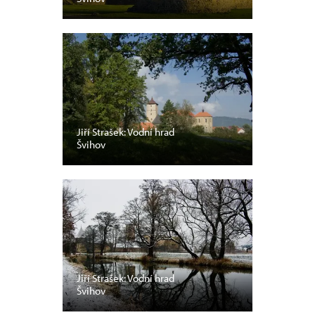
Jiří Strašek: Vodní hrad
Švihov
Jiří Strašek: Vodní hrad
Švihov