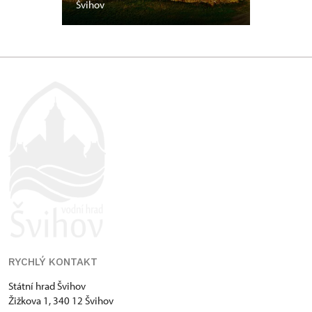
Švihov
RYCHLÝ KONTAKT
Státní hrad Švihov
Žižkova 1, 340 12 Švihov