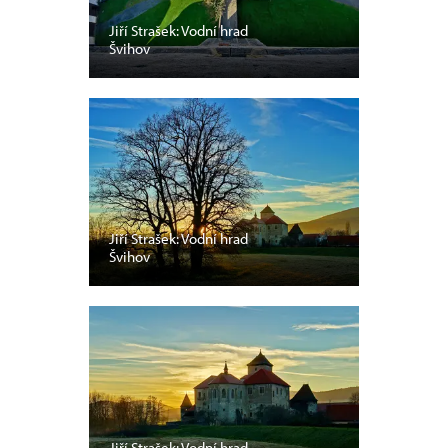
Jiří Strašek: Vodní hrad
Švihov
Jiří Strašek: Vodní hrad
Švihov
Jiří Strašek: Vodní hrad