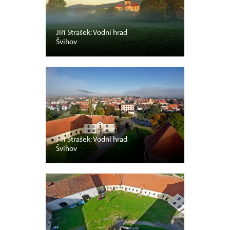
Jiří Strašek: Vodní hrad
Švihov
Jiří Strašek: Vodní hrad
Švihov