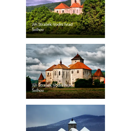
Jiří Strašek: Vodní hrad
Švihov
Jiří Strašek: Vodní hrad
Švihov