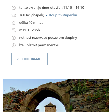
tento okruh je dnes otevřen 11.10 – 16.10
160 Kč (dospělí)
Koupit vstupenku
délka 40 minut
max. 15 osob
nutnost rezervace pouze pro skupiny
lze uplatnit permanentku
VÍCE INFORMACÍ