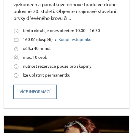
výzkumech a památkové obnově hradu ve druhé
polovině 20. století. Objevíte i zajímavé stavební
prvky dřevěného krovu či...
tento okruh je dnes otevřen 10.00 – 16.30
160 Kč (dospělí)
Koupit vstupenku
délka 40 minut
max. 10 osob
nutnost rezervace pouze pro skupiny
lze uplatnit permanentku
VÍCE INFORMACÍ