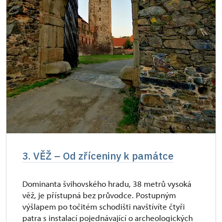
3. VĚŽ – Od zříceniny k památce
Dominanta švihovského hradu, 38 metrů vysoká
věž, je přístupná bez průvodce. Postupným
výšlapem po točitém schodišti navštívíte čtyři
patra s instalací pojednávající o archeologických