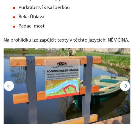
Purkrabství s Kašperkou
Řeka Úhlava
Padací most
Na prohlídku lze zapůjčit texty v těchto jazycích: NĚMČINA.