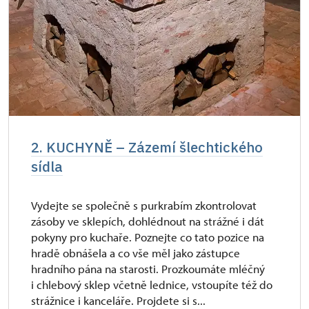
2. KUCHYNĚ – Zázemí šlechtického
sídla
Vydejte se společně s purkrabím zkontrolovat
zásoby ve sklepích, dohlédnout na strážné i dát
pokyny pro kuchaře. Poznejte co tato pozice na
hradě obnášela a co vše měl jako zástupce
hradního pána na starosti. Prozkoumáte mléčný
i chlebový sklep včetně lednice, vstoupíte též do
strážnice i kanceláře. Projdete si s...