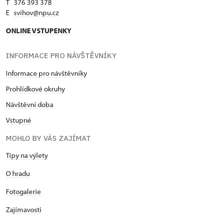
T 376 393 378
E
svihov@npu.cz
ONLINE VSTUPENKY
INFORMACE PRO NÁVŠTĚVNÍKY
Informace pro návštěvníky
Prohlídkové okruhy
Návštěvní doba
Vstupné
MOHLO BY VÁS ZAJÍMAT
Tipy na výlety
O hradu
Fotogalerie
Zajímavosti