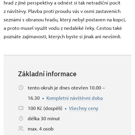
hrad z jiné perspektivy a odnést si tak netradiční pocit
z návštěvy. Plavba proti proudu vás v osmi zastaveních
seznámí s obranou hradu, který nebyl postaven na kopci,
a proto musel využít vodu z nedaleké řeky. Cestou také
poznáte zajímavosti, kterých byste si jinak ani nevšimli.
Základní informace
tento okruh je dnes otevřen 10.00 –
16.30
Kompletní návštěvní doba
100 Kč (dospělí)
Všechny ceny
délka 30 minut
max. 4 osob