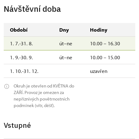
Návštěvní doba
Období
Dny
Hodiny
1. 7.-31. 8.
út–ne
10.00 – 16.30
1. 9.-30. 9.
út–ne
10.00 – 15.00
1. 10.-31. 12.
uzavřen
Okruh je otevřen od KVĚTNA do
ZÁŘÍ. Provoz je omezen za
nepříznivých povětrnostních
podmínek (vítr, déšť).
Vstupné