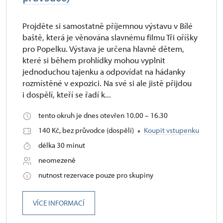
Projděte si samostatně příjemnou výstavu v Bílé
baště, která je věnována slavnému filmu Tři oříšky
pro Popelku. Výstava je určena hlavně dětem,
které si během prohlídky mohou vyplnit
jednoduchou tajenku a odpovídat na hádanky
rozmístěné v expozici. Na své si ale jistě přijdou
i dospělí, kteří se řadí k...
tento okruh je dnes otevřen 10.00 – 16.30
140 Kč, bez průvodce (dospělí)
Koupit vstupenku
délka 30 minut
neomezeně
nutnost rezervace pouze pro skupiny
VÍCE INFORMACÍ