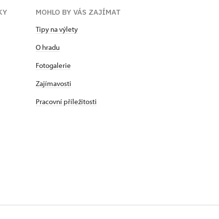
KY
MOHLO BY VÁS ZAJÍMAT
Tipy na výlety
O hradu
Fotogalerie
Zajímavosti
Pracovní příležitosti