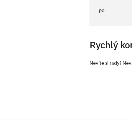
po
Rychlý ko
Nevíte si rady? Ne