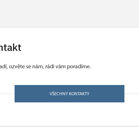
ntakt
vadí, ozvěte se nám, rádi vám poradíme.
VŠECHNY KONTAKTY