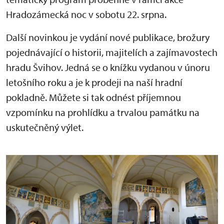
Hradozámecká noc v sobotu 22. srpna.
Další novinkou je vydání nové publikace, brožury
pojednávající o historii, majitelích a zajímavostech
hradu Švihov. Jedná se o knížku vydanou v únoru
letošního roku a je k prodeji na naší hradní
pokladně. Můžete si tak odnést příjemnou
vzpomínku na prohlídku a trvalou památku na
uskutečněný výlet.