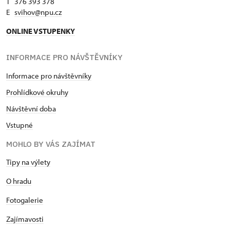
T 376 393 378
E
svihov@npu.cz
ONLINE VSTUPENKY
INFORMACE PRO NÁVŠTĚVNÍKY
Informace pro návštěvníky
Prohlídkové okruhy
Návštěvní doba
Vstupné
MOHLO BY VÁS ZAJÍMAT
Tipy na výlety
O hradu
Fotogalerie
Zajímavosti