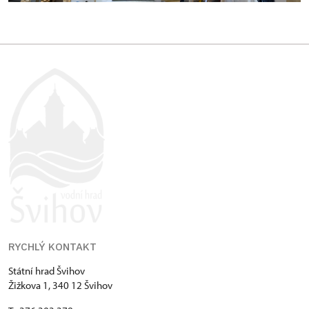
RYCHLÝ KONTAKT
Státní hrad Švihov
Žižkova 1, 340 12 Švihov