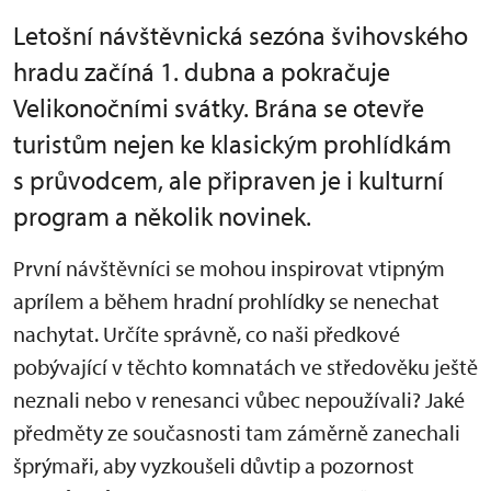
Letošní návštěvnická sezóna švihovského
hradu začíná 1. dubna a pokračuje
Velikonočními svátky. Brána se otevře
turistům nejen ke klasickým prohlídkám
s průvodcem, ale připraven je i kulturní
program a několik novinek.
První návštěvníci se mohou inspirovat vtipným
aprílem a během hradní prohlídky se nenechat
nachytat. Určíte správně, co naši předkové
pobývající v těchto komnatách ve středověku ještě
neznali nebo v renesanci vůbec nepoužívali? Jaké
předměty ze současnosti tam záměrně zanechali
šprýmaři, aby vyzkoušeli důvtip a pozornost