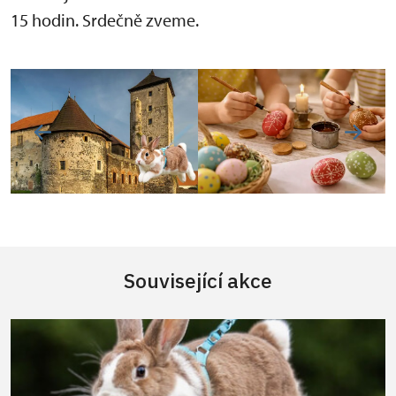
15 hodin. Srdečně zveme.
Související akce