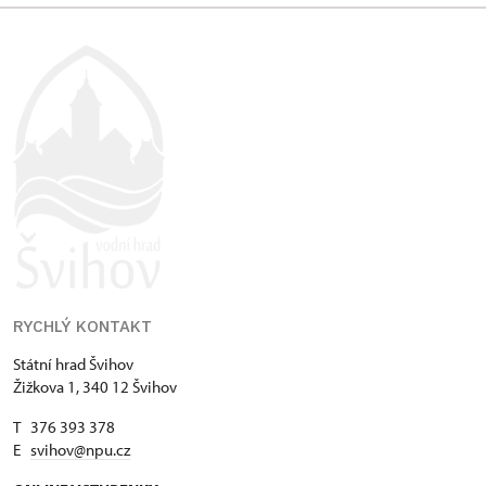
RYCHLÝ KONTAKT
Státní hrad Švihov
Žižkova 1, 340 12 Švihov
T 376 393 378
E
svihov@npu.cz