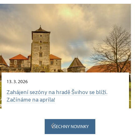
13. 3. 2026
Zahájení sezóny na hradě Švihov se blíží.
Začínáme na apríla!
VŠECHNY NOVINKY