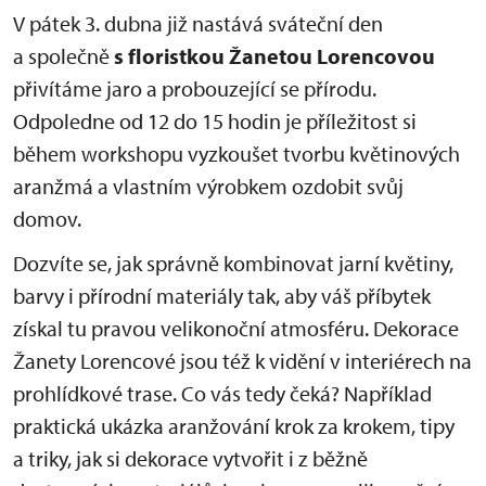
V pátek 3. dubna již nastává sváteční den
a společně
s floristkou Žanetou Lorencovou
přivítáme jaro a probouzející se přírodu.
Odpoledne od 12 do 15 hodin je příležitost si
během workshopu vyzkoušet tvorbu květinových
aranžmá a vlastním výrobkem ozdobit svůj
domov.
Dozvíte se, jak správně kombinovat jarní květiny,
barvy i přírodní materiály tak, aby váš příbytek
získal tu pravou velikonoční atmosféru. Dekorace
Žanety Lorencové jsou též k vidění v interiérech na
prohlídkové trase. Co vás tedy čeká? Například
praktická ukázka aranžování krok za krokem, tipy
a triky, jak si dekorace vytvořit i z běžně